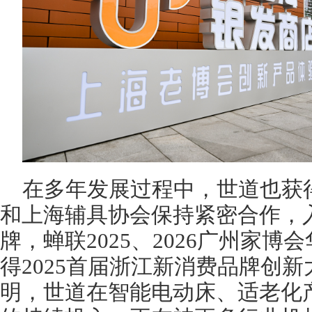
在多年发展过程中，世道也获
和上海辅具协会保持紧密合作，入
牌，蝉联2025、2026广州家
得2025首届浙江新消费品牌创
明，世道在智能电动床、适老化