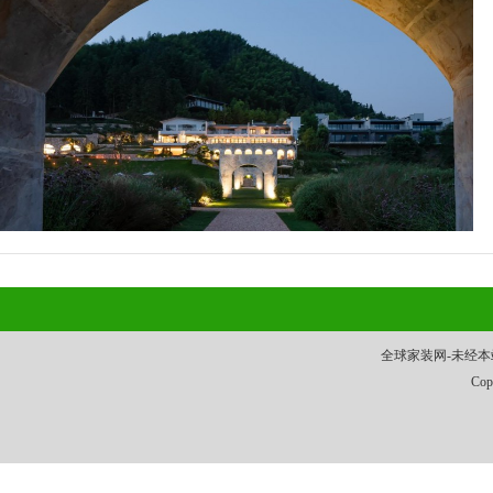
全球家装网-未经本站允
Cop